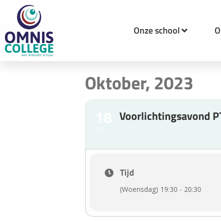
Onze school
O
Oktober, 2023
18
Voorlichtingsavond PT
OKT
Tijd
(Woensdag) 19:30 - 20:30