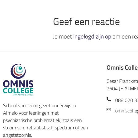
Geef een reactie
Je moet
ingelogd zijn op
om een rea
Omnis Coll
Cesar Franckst
7604 JE ALME
088 020 3
School voor voortgezet onderwijs in
omniscolle
Almelo voor leerlingen met
psychiatrische problematiek, zoals een
stoornis in het autistisch spectrum of een
angststoornis.