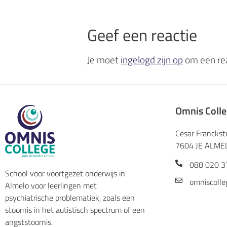
Geef een reactie
Je moet
ingelogd zijn op
om een rea
Omnis Coll
Cesar Franckst
7604 JE ALME
088 020 3
School voor voortgezet onderwijs in
omniscolle
Almelo voor leerlingen met
psychiatrische problematiek, zoals een
stoornis in het autistisch spectrum of een
angststoornis.