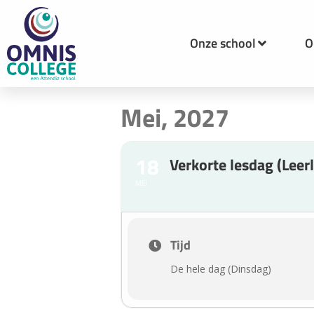
Onze school
O
Mei, 2027
18
Verkorte lesdag (Leerl
MEI
Tijd
De hele dag (Dinsdag)