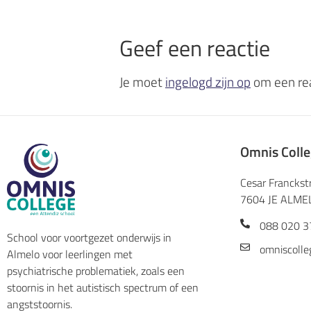
Geef een reactie
Je moet
ingelogd zijn op
om een rea
Omnis Coll
Cesar Franckst
7604 JE ALME
088 020 3
School voor voortgezet onderwijs in
omniscolle
Almelo voor leerlingen met
psychiatrische problematiek, zoals een
stoornis in het autistisch spectrum of een
angststoornis.