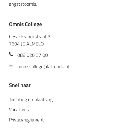
angststoornis.
Omnis College
Cesar Franckstraat 3
7604 JE ALMELO
088 020 37 00
omniscollege@attendiz.nl
Snel naar
Toelating en plaatsing
Vacatures
Privacyreglement