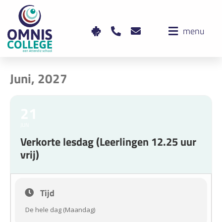
menu
Juni, 2027
21
JUN
Verkorte lesdag (Leerlingen 12.25 uur
vrij)
Tijd
De hele dag (Maandag)