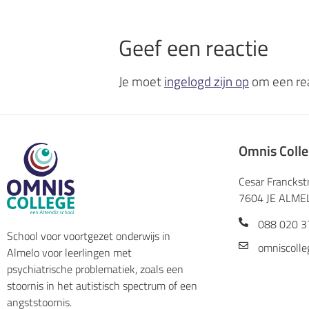
Geef een reactie
Je moet
ingelogd zijn op
om een rea
Omnis Coll
Cesar Franckst
7604 JE ALME
088 020 3
School voor voortgezet onderwijs in
omniscolle
Almelo voor leerlingen met
psychiatrische problematiek, zoals een
stoornis in het autistisch spectrum of een
angststoornis.