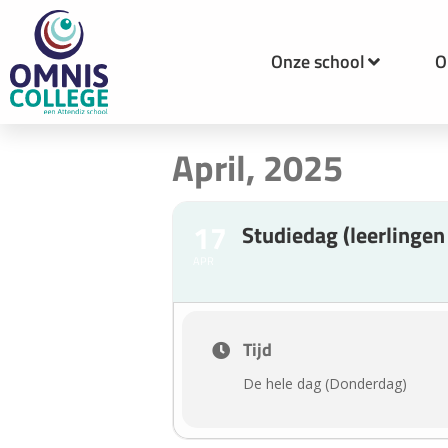
Onze school
O
April, 2025
17
Studiedag (leerlingen 
APR
Tijd
De hele dag (Donderdag)