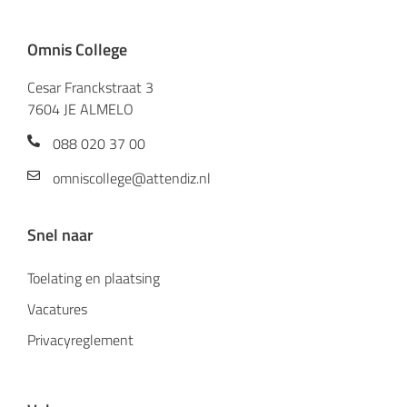
Omnis College
Cesar Franckstraat 3
7604 JE ALMELO
088 020 37 00
omniscollege@attendiz.nl
Snel naar
Toelating en plaatsing
Vacatures
Privacyreglement