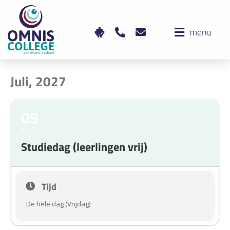
menu
Juli, 2027
09
JUL
Studiedag (leerlingen vrij)
Tijd
De hele dag (Vrijdag)