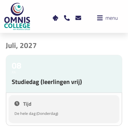
menu
Juli, 2027
08
JUL
Studiedag (leerlingen vrij)
Tijd
De hele dag (Donderdag)