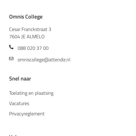
Omnis College
Cesar Franckstraat 3
7604 JE ALMELO
088 020 37 00
omniscollege@attendiz.nl
Snel naar
Toelating en plaatsing
Vacatures
Privacyreglement