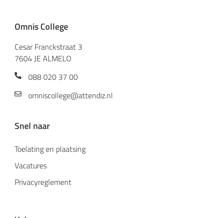
Omnis College
Cesar Franckstraat 3
7604 JE ALMELO
088 020 37 00
omniscollege@attendiz.nl
Snel naar
Toelating en plaatsing
Vacatures
Privacyreglement