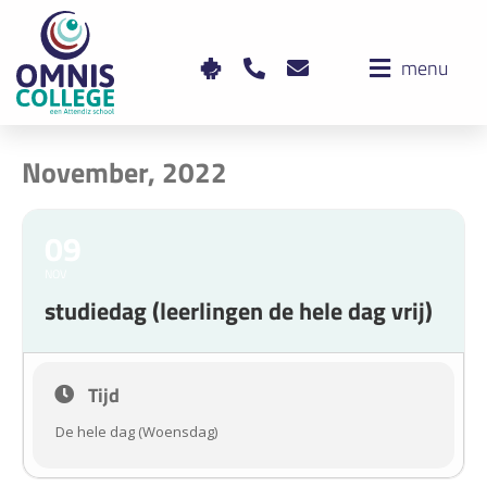
menu
November, 2022
09
NOV
studiedag (leerlingen de hele dag vrij)
Tijd
De hele dag (Woensdag)