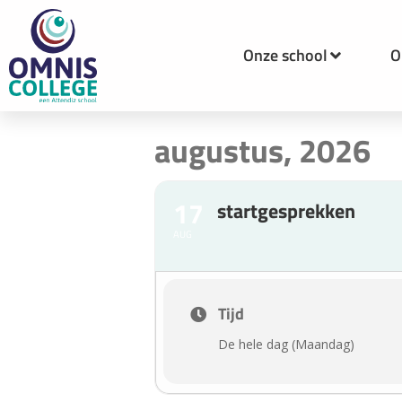
Onze school
O
augustus, 2026
17
startgesprekken
AUG
Tijd
De hele dag (Maandag)