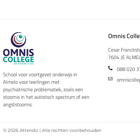
Omnis Coll
Cesar Franckst
7604 JE ALME
088 020 3
School voor voortgezet onderwijs in
omniscolle
Almelo voor leerlingen met
psychiatrische problematiek, zoals een
stoornis in het autistisch spectrum of een
angststoornis.
© 2026 Attendiz | Alle rechten voorbehouden