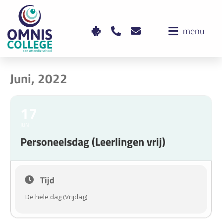
menu
Juni, 2022
17
JUN
Personeelsdag (Leerlingen vrij)
Tijd
De hele dag (Vrijdag)