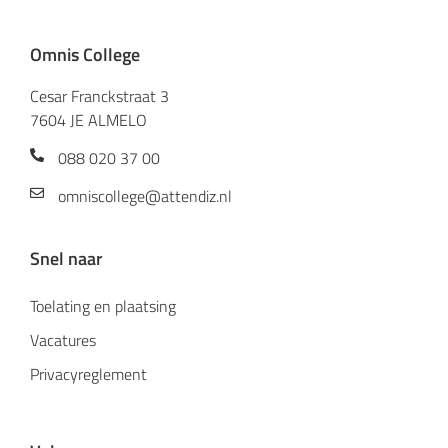
Omnis College
Cesar Franckstraat 3
7604 JE ALMELO
088 020 37 00
omniscollege@attendiz.nl
Snel naar
Toelating en plaatsing
Vacatures
Privacyreglement