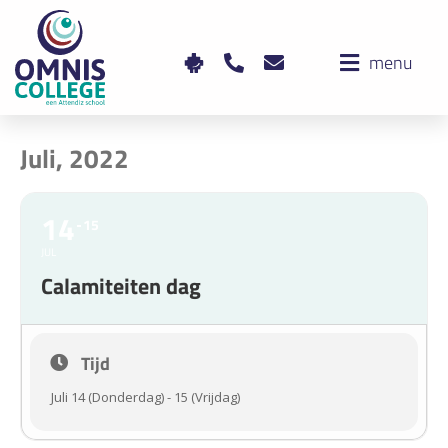
menu
Juli, 2022
14
15
JUL
Calamiteiten dag
Tijd
Juli 14 (Donderdag) - 15 (Vrijdag)