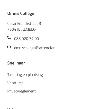
Omnis College
Cesar Franckstraat 3
7604 JE ALMELO
088 020 37 00
omniscollege@attendiz.nl
Snel naar
Toelating en plaatsing
Vacatures
Privacyreglement