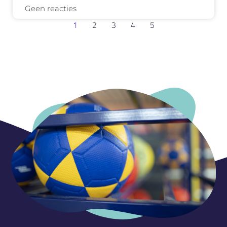
Geen reacties
1
2
3
4
5