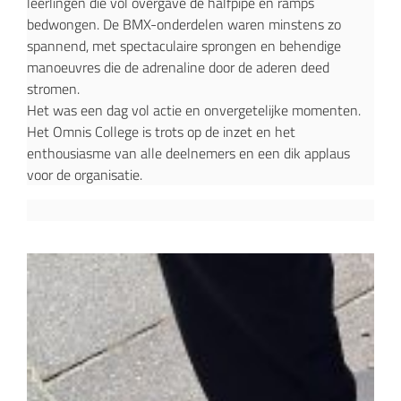
leerlingen die vol overgave de halfpipe en ramps
bedwongen. De BMX-onderdelen waren minstens zo
spannend, met spectaculaire sprongen en behendige
manoeuvres die de adrenaline door de aderen deed
stromen.
Het was een dag vol actie en onvergetelijke momenten.
Het Omnis College is trots op de inzet en het
enthousiasme van alle deelnemers en een dik applaus
voor de organisatie.