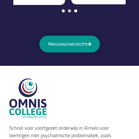
1
2
3
Nieuwsoverzicht
School voor voortgezet onderwijs in Almelo voor
leerlingen met psychiatrische problematiek, zoals