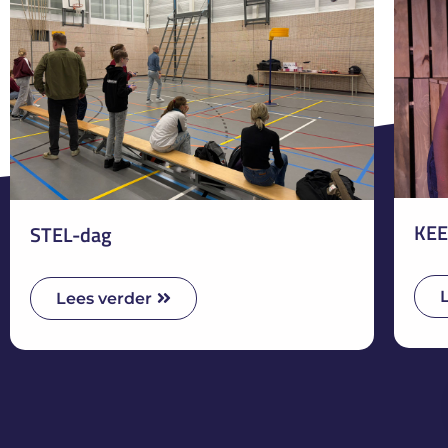
KEE
STEL-dag
Lees verder