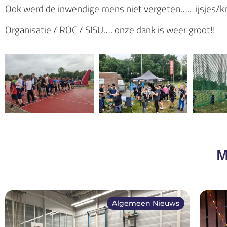
Ook werd de inwendige mens niet vergeten….. ijsjes/kn
Organisatie / ROC / SISU…. onze dank is weer groot!!
M
Algemeen Nieuws