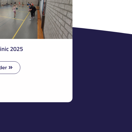
inic 2025
der