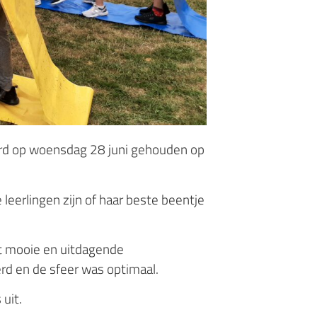
werd op woensdag 28 juni gehouden op
 leerlingen zijn of haar beste beentje
t mooie en uitdagende
erd en de sfeer was optimaal.
uit.