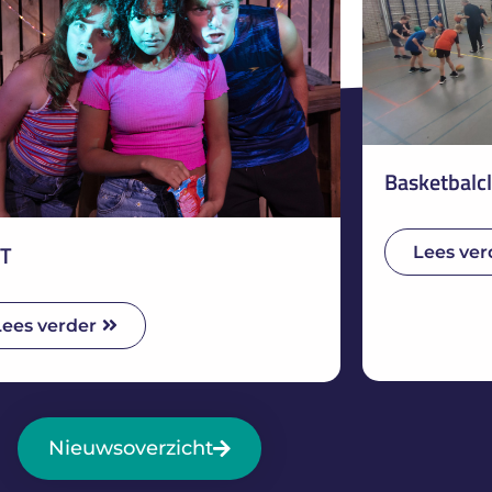
Basketbalcl
T
Lees ver
Lees verder
Nieuwsoverzicht