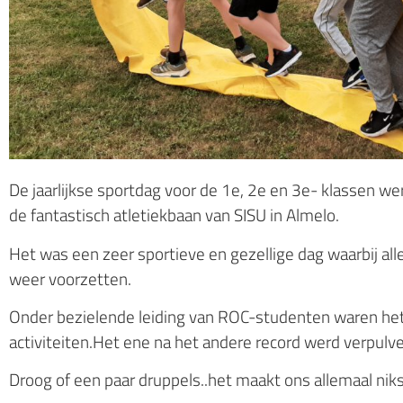
De jaarlijkse sportdag voor de 1e, 2e en 3e- klassen 
de fantastisch atletiekbaan van SISU in Almelo.
Het was een zeer sportieve en gezellige dag waarbij alle
weer voorzetten.
Onder bezielende leiding van ROC-studenten waren he
activiteiten.Het ene na het andere record werd verpulv
Droog of een paar druppels..het maakt ons allemaal niks 