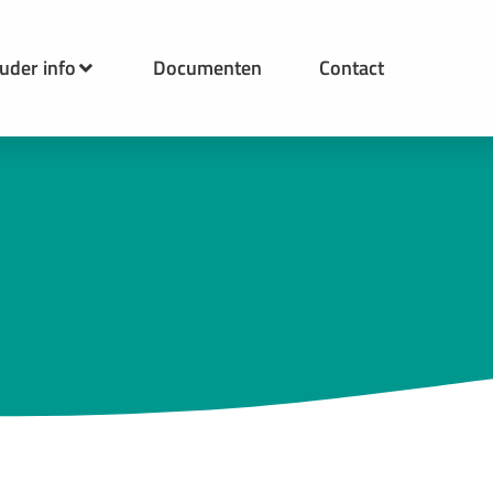
uder info
Documenten
Contact