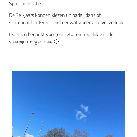
Sport oriëntatie.
De 3e -jaars konden kiezen uit padel, dans of
skateboarden. Even een keer wat anders en wel zo leuk!!
Iedereen bedankt voor je inzet…..en hopelijk valt de
spierpijn morgen mee 🙂