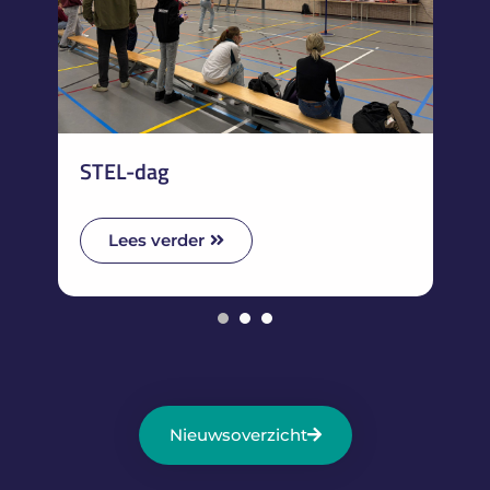
KEET
Lees verder
1
2
3
Nieuwsoverzicht