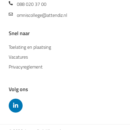
088 020 37 00
omniscollege@attendiz.nl
Snel naar
Toelating en plaatsing
Vacatures
Privacyreglement
Volg ons