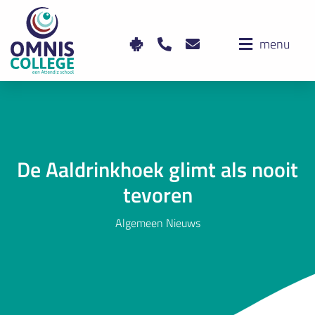
menu
De Aaldrinkhoek glimt als nooit
tevoren
Algemeen Nieuws