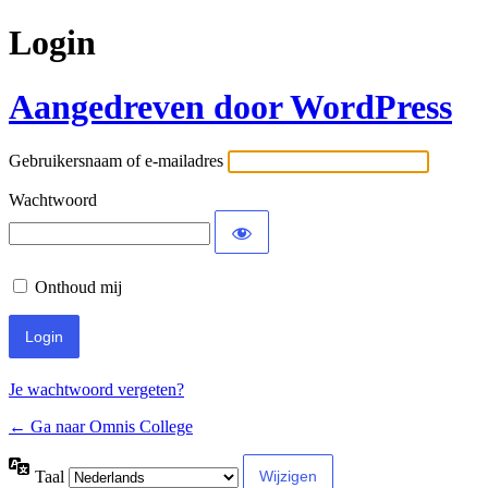
Login
Aangedreven door WordPress
Gebruikersnaam of e-mailadres
Wachtwoord
Onthoud mij
Je wachtwoord vergeten?
← Ga naar Omnis College
Taal